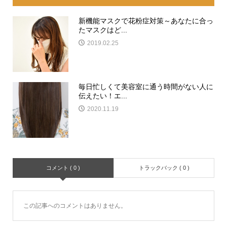
新機能マスクで花粉症対策～あなたに合っ
たマスクはど...
2019.02.25
毎日忙しくて美容室に通う時間がない人に
伝えたい！エ...
2020.11.19
コメント ( 0 )
トラックバック ( 0 )
この記事へのコメントはありません。