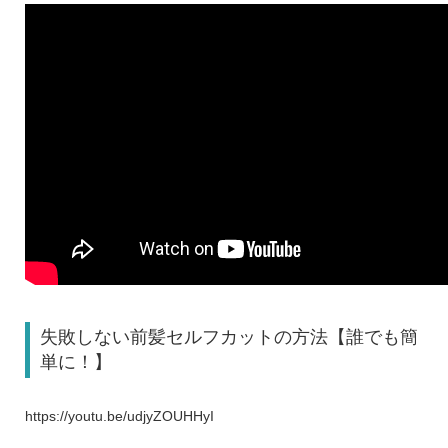
失敗しない前髪セルフカットの方法【誰でも簡
単に！】
https://youtu.be/udjyZOUHHyI