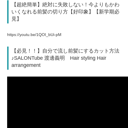
【超絶簡単】絶対に失敗しない！今よりもかわ
いくなれる前髪の切り方【好印象】【新学期必
見】
https://youtu.be/1QOI_bUi-pM
【必見！！】自分で流し前髪にするカット方法
♪SALONTube 渡邊義明 Hair styling Hair
arrangement