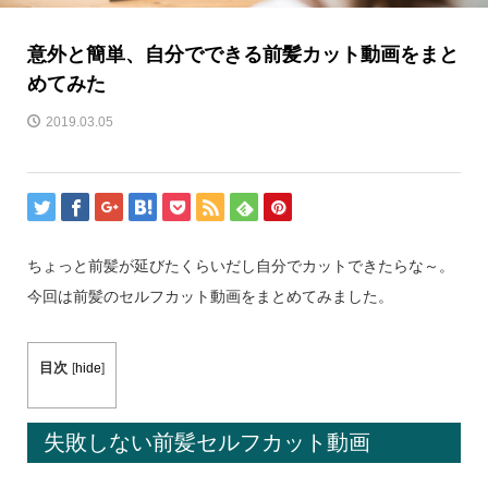
意外と簡単、自分でできる前髪カット動画をまと
めてみた
2019.03.05
ちょっと前髪が延びたくらいだし自分でカットできたらな～。
今回は前髪のセルフカット動画をまとめてみました。
目次
[
hide
]
失敗しない前髪セルフカット動画