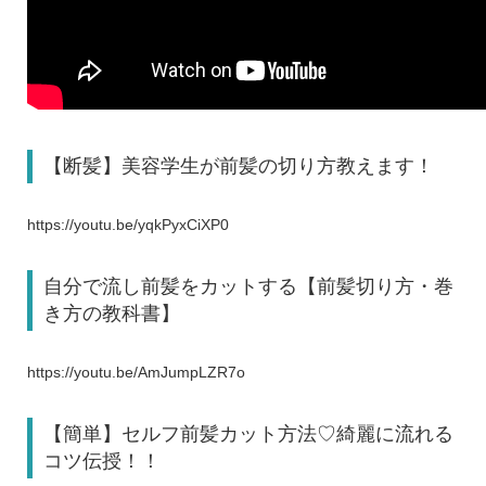
【断髪】美容学生が前髪の切り方教えます！
https://youtu.be/yqkPyxCiXP0
自分で流し前髪をカットする【前髪切り方・巻
き方の教科書】
https://youtu.be/AmJumpLZR7o
【簡単】セルフ前髪カット方法♡綺麗に流れる
コツ伝授！！