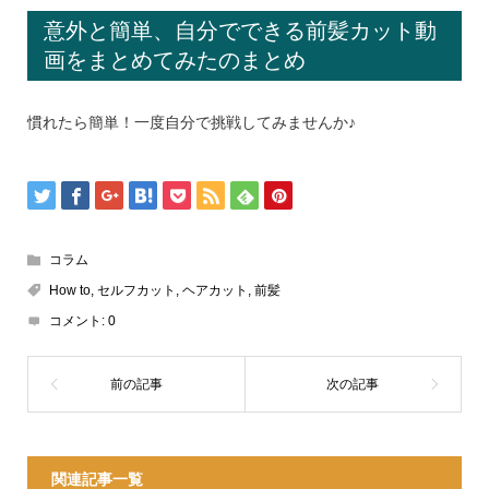
意外と簡単、自分でできる前髪カット動
画をまとめてみたのまとめ
慣れたら簡単！一度自分で挑戦してみませんか♪
コラム
How to
,
セルフカット
,
ヘアカット
,
前髪
コメント:
0
関連記事一覧