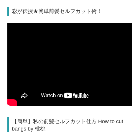
彩が伝授★簡単前髪セルフカット術！
【簡単】私の前髪セルフカット仕方 How to cut
bangs by 桃桃