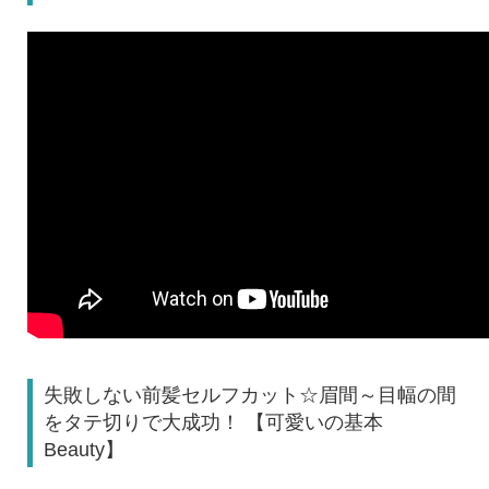
失敗しない前髪セルフカット☆眉間～目幅の間
をタテ切りで大成功！ 【可愛いの基本
Beauty】