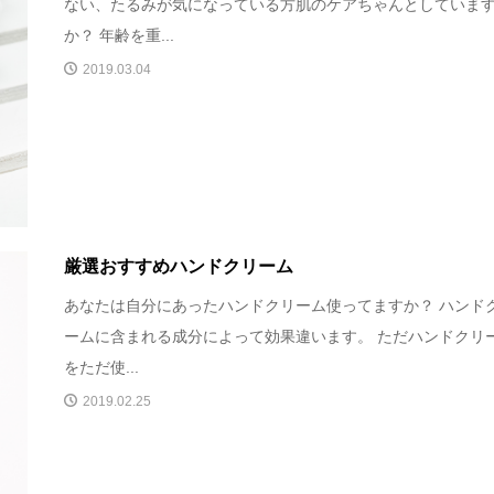
ない、たるみが気になっている方肌のケアちゃんとしていま
か？ 年齢を重...
2019.03.04
厳選おすすめハンドクリーム
あなたは自分にあったハンドクリーム使ってますか？ ハンド
ームに含まれる成分によって効果違います。 ただハンドクリ
をただ使...
2019.02.25