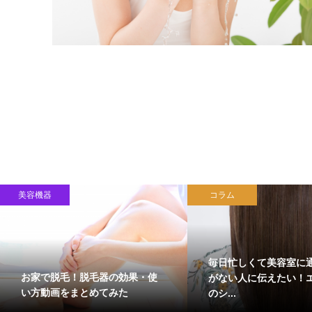
美容機器
コラム
毎日忙しくて美容室に
お家で脱毛！脱毛器の効果・使
がない人に伝えたい！
い方動画をまとめてみた
のシ...