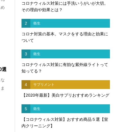
コロナウィルス対策には手洗いうがいが大切。
ため
その理由や効果とは？
2
衛生
コロナ対策の基本。マスクをする理由と効果に
ついて
3
衛生
コロナウィルス対策に有効な紫外線ライトって
0選
知ってる？
にな
4
サプリメント
しま
【2020年最新】美白サプリおすすめランキング
5
衛生
【コロナウィルス対策】おすすめ商品５選【室
内クリーニング】