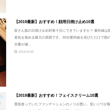
【2019最新】おすすめ！顔用日焼け止め10選
皆さん肌の日焼け止め対策十分にできていますか？ 紫外線は
老化を進める最大の原因です。30分紫外線を浴びただけで肌
分量が減...
2019.03.05
【2019最新】おすすめ！フェイスクリーム10選
普段使っていたファンデーションのノリが悪い、笑いジワが