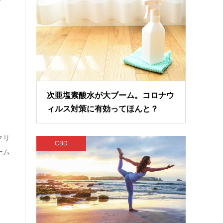
す
次亜塩素酸水が大ブーム。コロナウ
ィルス対策に有効ってほんと？
クリ
CBD
ーム