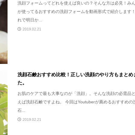
洗顔フォームってどれを使えば良いの？そんな方は必見！み
が使ってるおすすめの洗顔フォームを動画形式で紹介します！
れで明日か...
2019.02.21
洗顔石鹸おすすめ比較！正しい洗顔のやり方もまとめ
た。
お肌のケアで最も大事なのが「洗顔」。そんな洗顔の必需品
えば洗顔石鹸ですよね。 今回はYoutuberが薦めるおすすめの
石...
2019.02.21