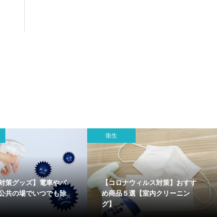
衛生
対策グッズ】電車やバ
【コロナウィルス対策】おすす
公共の場でいつでも除
め商品５選【室内クリーニン
グ】