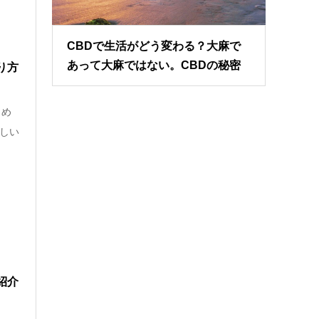
CBDで生活がどう変わる？大麻で
あって大麻ではない。CBDの秘密
り方
とめ
正しい
紹介