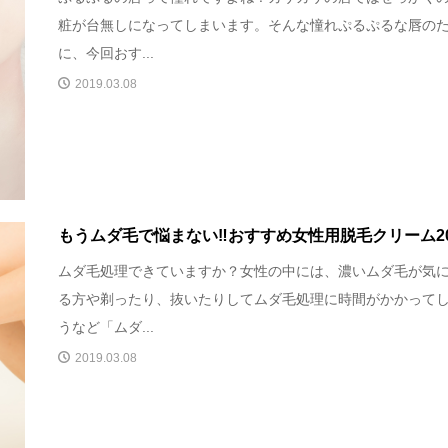
粧が台無しになってしまいます。そんな憧れぷるぷるな唇の
に、今回おす...
2019.03.08
もうムダ毛で悩まない‼おすすめ女性用脱毛クリーム2
ムダ毛処理できていますか？女性の中には、濃いムダ毛が気
る方や剃ったり、抜いたりしてムダ毛処理に時間がかかって
うなど「ムダ...
2019.03.08