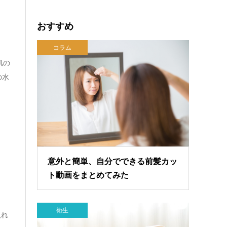
おすすめ
コラム
肌の
の水
意外と簡単、自分でできる前髪カッ
ト動画をまとめてみた
衛生
取れ