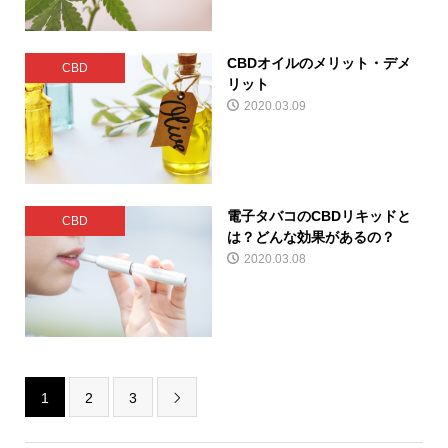
CBDオイルのメリット・デメ
CBD
リット
2020.03.09
電子タバコのCBDリキッドと
CBD
は？どんな効果があるの？
2020.03.08
1
2
3
