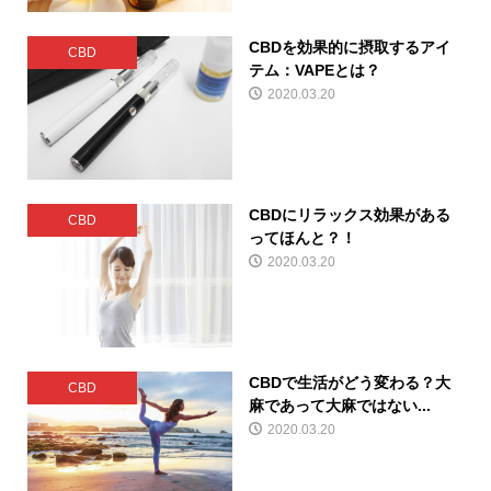
CBDを効果的に摂取するアイ
CBD
テム：VAPEとは？
2020.03.20
CBDにリラックス効果がある
CBD
ってほんと？！
2020.03.20
CBDで生活がどう変わる？大
CBD
麻であって大麻ではない...
2020.03.20