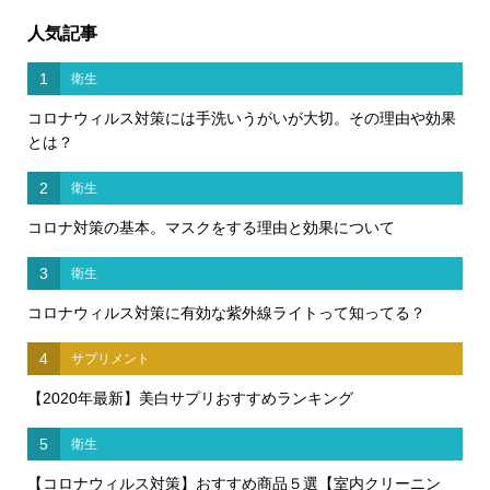
人気記事
1
衛生
コロナウィルス対策には手洗いうがいが大切。その理由や効果
とは？
2
衛生
コロナ対策の基本。マスクをする理由と効果について
3
衛生
コロナウィルス対策に有効な紫外線ライトって知ってる？
4
サプリメント
【2020年最新】美白サプリおすすめランキング
5
衛生
【コロナウィルス対策】おすすめ商品５選【室内クリーニン