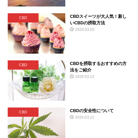
CBDスイーツが大人気！新し
CBD
いCBDの摂取方法
2020.03.20
CBDを摂取するおすすめの方
CBD
法をご紹介
2020.03.12
CBDの安全性について
CBD
2020.03.11