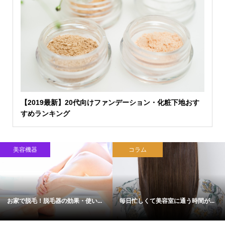
【2019最新】20代向けファンデーション・化粧下地おす
すめランキング
美容機器
コラム
お家で脱毛！脱毛器の効果・使い...
毎日忙しくて美容室に通う時間が...