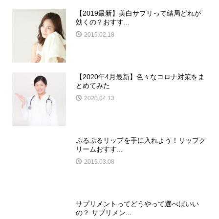
【2019最新】美白サプリって結局どれが
効くの？おすす...
2019.02.18
【2020年4月最新】色々なコロナ対策をま
とめてみた
2020.04.13
ぷるぷるリップを手に入れよう！リップク
リームおすす...
2019.03.08
サプリメントってどうやって選べばいい
の？ サプリメン...