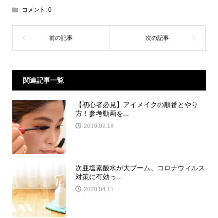
コメント:
0
関連記事一覧
【初心者必見】アイメイクの順番とやり
方！参考動画を...
2019.02.18
次亜塩素酸水が大ブーム。コロナウィルス
対策に有効っ...
2020.04.11