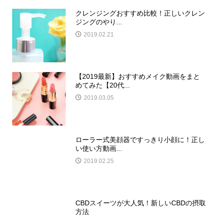
クレンジングおすすめ比較！正しいクレン
ジングのやり...
2019.02.21
【2019最新】おすすめメイク動画をまと
めてみた【20代...
2019.03.05
ローラー式美顔器ですっきり小顔に！正し
い使い方動画...
2019.02.25
CBDスイーツが大人気！新しいCBDの摂取
方法