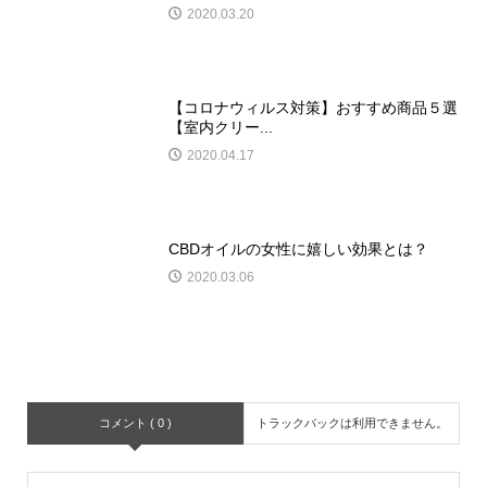
2020.03.20
【コロナウィルス対策】おすすめ商品５選
【室内クリー...
2020.04.17
CBDオイルの女性に嬉しい効果とは？
2020.03.06
コメント ( 0 )
トラックバックは利用できません。