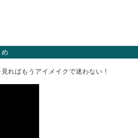
とめ
を見ればもうアイメイクで迷わない！