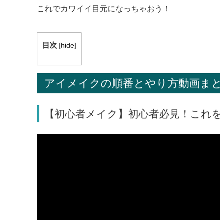
これでカワイイ目元になっちゃおう！
目次
[
hide
]
アイメイクの順番とやり方動画ま
【初心者メイク】初心者必見！これ