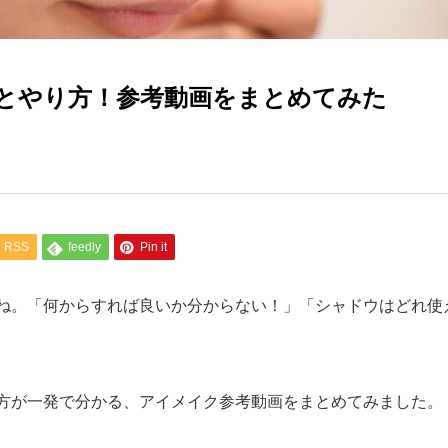
とやり方！参考動画をまとめてみた
RSS
feedly
Pin it
ね。「何からすれば良いか分からない！」「シャドウはどれ使
方が一発で分かる、アイメイク参考動画をまとめてみました。