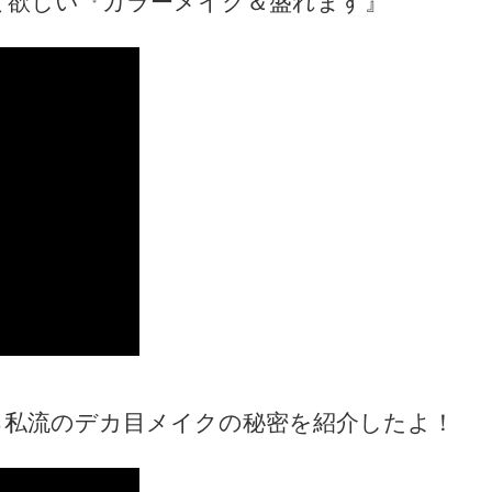
て欲しい『カラーメイク＆盛れます』
る私流のデカ目メイクの秘密を紹介したよ！