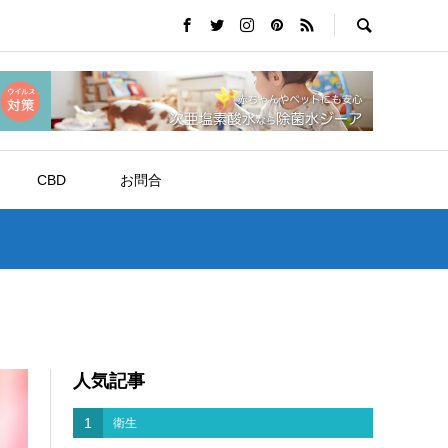
CBD
お問合
人気記事
1
衛生