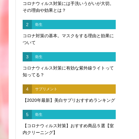
コロナウィルス対策には手洗いうがいが大切。
その理由や効果とは？
2
衛生
コロナ対策の基本。マスクをする理由と効果に
ついて
3
衛生
コロナウィルス対策に有効な紫外線ライトって
知ってる？
4
サプリメント
【2020年最新】美白サプリおすすめランキング
5
衛生
【コロナウィルス対策】おすすめ商品５選【室
内クリーニング】