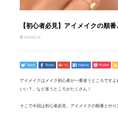
【初心者必見】アイメイクの順番
2019.02.18
Tweet
Share
+1
Hatena
Pocket
アイメイクはメイク初心者が一番迷うところですよ
いい？」など迷うところがたくさん！
そこで今回は初心者必見、アイメイクの順番とやり