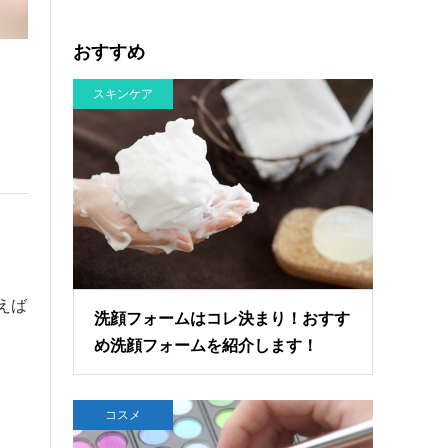
おすすめ
スキンケア
えば
洗顔フォームはコレ決まり！おすす
め洗顔フォームを紹介します！
コスメ