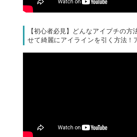
【初心者必見】どんなアイプチの方
せて綺麗にアイラインを引く方法！