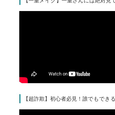
【一重メイク】一重さんには絶対見
【超詐欺】初心者必見！誰でもでき