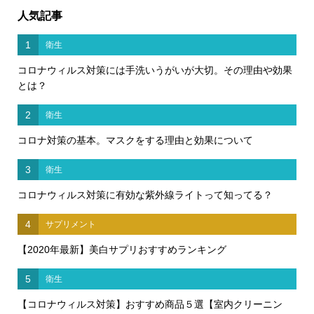
人気記事
1
衛生
コロナウィルス対策には手洗いうがいが大切。その理由や効果
とは？
2
衛生
コロナ対策の基本。マスクをする理由と効果について
3
衛生
コロナウィルス対策に有効な紫外線ライトって知ってる？
4
サプリメント
【2020年最新】美白サプリおすすめランキング
5
衛生
【コロナウィルス対策】おすすめ商品５選【室内クリーニン