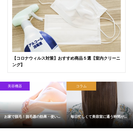
【コロナウィルス対策】おすすめ商品５選【室内クリーニ
ング】
美容機器
コラム
お家で脱毛！脱毛器の効果・使い...
毎日忙しくて美容室に通う時間が...