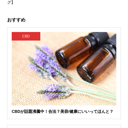
グ】
おすすめ
CBD
CBDが話題沸騰中！合法？美容/健康にいいってほんと？