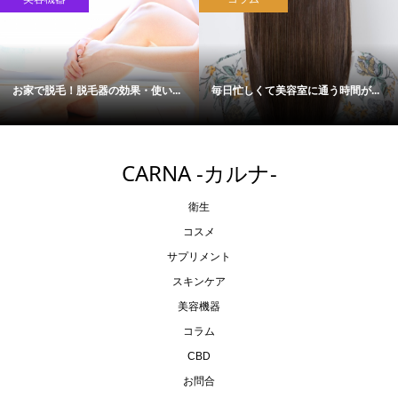
お家で脱毛！脱毛器の効果・使い...
毎日忙しくて美容室に通う時間が...
CARNA -カルナ-
衛生
コスメ
サプリメント
スキンケア
美容機器
コラム
CBD
お問合