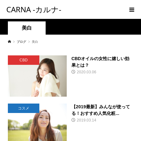
CARNA -カルナ-
美白
ブログ
美白
CBDオイルの女性に嬉しい効
CBD
果とは？
2020.03.06
【2019最新】みんなが使って
コスメ
る！おすすめ人気化粧...
2019.03.14