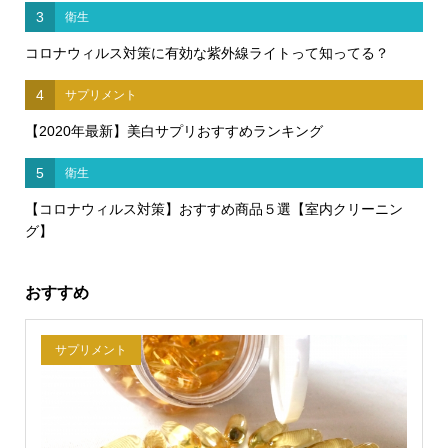
3
衛生
コロナウィルス対策に有効な紫外線ライトって知ってる？
4
サプリメント
【2020年最新】美白サプリおすすめランキング
5
衛生
【コロナウィルス対策】おすすめ商品５選【室内クリーニン
グ】
おすすめ
サプリメント