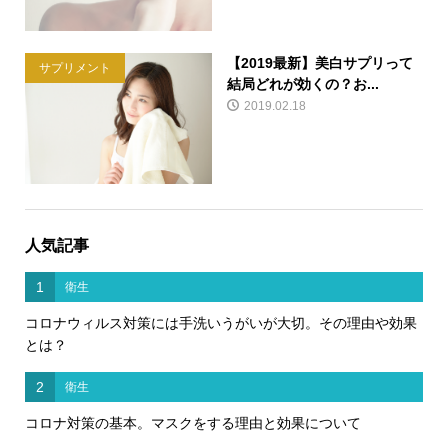
【2019最新】美白サプリって
サプリメント
結局どれが効くの？お...
2019.02.18
人気記事
1
衛生
コロナウィルス対策には手洗いうがいが大切。その理由や効果
とは？
2
衛生
コロナ対策の基本。マスクをする理由と効果について