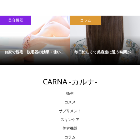
美容機器
コラム
お家で脱毛！脱毛器の効果・使い...
毎日忙しくて美容室に通う時間が...
CARNA -カルナ-
衛生
コスメ
サプリメント
スキンケア
美容機器
コラム