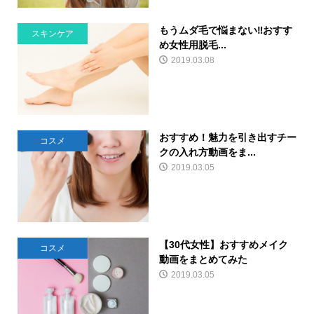
もうムダ毛で悩まない‼おすす
スキンケア
め女性用脱毛...
2019.03.08
おすすめ！魅力を引き出すチー
コスメ
クの入れ方動画をま...
2019.03.05
【30代女性】おすすめメイク
コスメ
動画をまとめてみた
2019.03.05