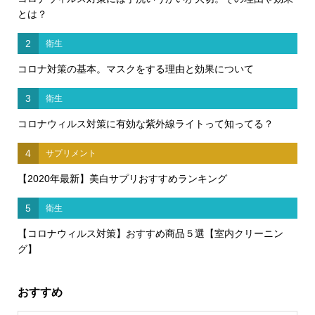
とは？
2
衛生
コロナ対策の基本。マスクをする理由と効果について
3
衛生
コロナウィルス対策に有効な紫外線ライトって知ってる？
4
サプリメント
【2020年最新】美白サプリおすすめランキング
5
衛生
【コロナウィルス対策】おすすめ商品５選【室内クリーニン
グ】
おすすめ