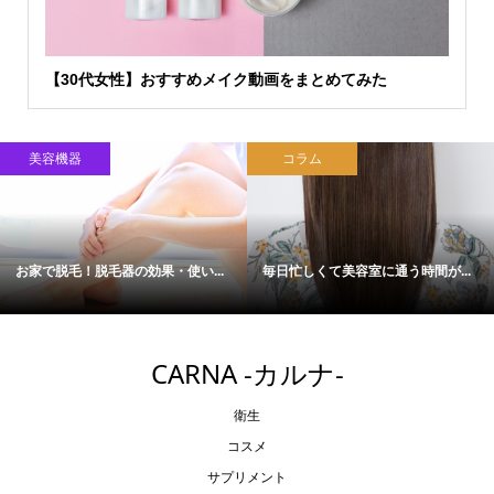
【30代女性】おすすめメイク動画をまとめてみた
美容機器
コラム
お家で脱毛！脱毛器の効果・使い...
毎日忙しくて美容室に通う時間が...
CARNA -カルナ-
衛生
コスメ
サプリメント