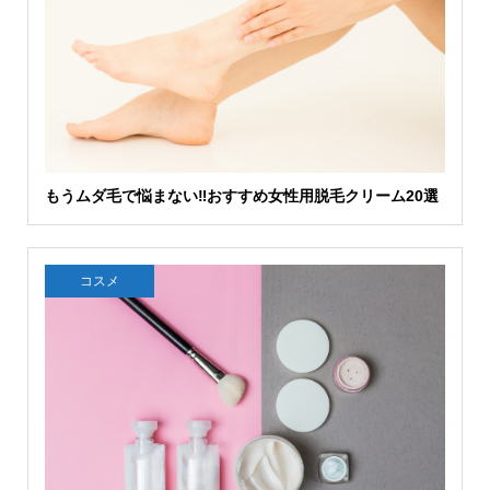
もうムダ毛で悩まない‼おすすめ女性用脱毛クリーム20選
コスメ