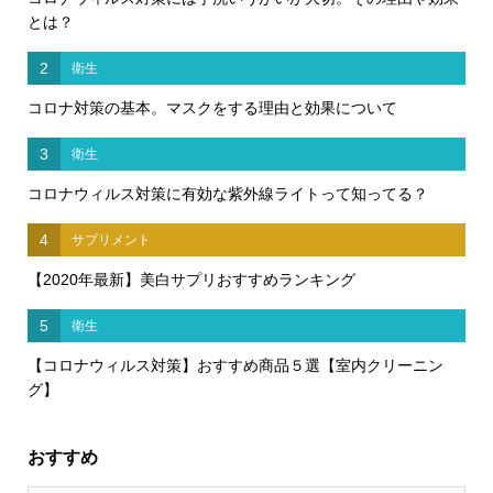
とは？
2
衛生
コロナ対策の基本。マスクをする理由と効果について
3
衛生
コロナウィルス対策に有効な紫外線ライトって知ってる？
4
サプリメント
【2020年最新】美白サプリおすすめランキング
5
衛生
【コロナウィルス対策】おすすめ商品５選【室内クリーニン
グ】
おすすめ