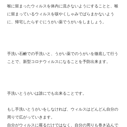
喉に留まったウィルスを体内に流さないようにすることと、喉
に留まっているウィルスを咳やくしゃみでばらまかないよう
に、帰宅したらすぐにうがい薬でうがいをしましょう。
手洗い石鹸での手洗いと、うがい薬でのうがいを徹底して行う
ことで、新型コロナウィルスになることを予防出来ます。
手洗いとうがいは誰にでも出来ることです。
もし手洗いとうがいをしなければ、ウィルスはどんどん自分の
周りで広がっていきます。
自分がウィルスに罹るだけではなく、自分の周りも巻き込んで