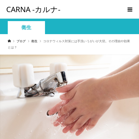
CARNA -カルナ-
衛生
ブログ
衛生
コロナウィルス対策には手洗いうがいが大切。その理由や効果
とは？