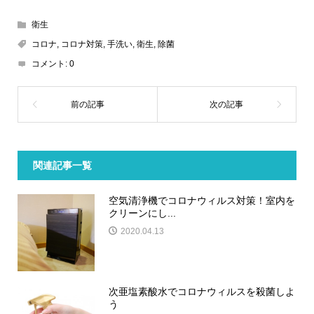
衛生
コロナ
,
コロナ対策
,
手洗い
,
衛生
,
除菌
コメント:
0
関連記事一覧
空気清浄機でコロナウィルス対策！室内を
クリーンにし...
2020.04.13
次亜塩素酸水でコロナウィルスを殺菌しよ
う