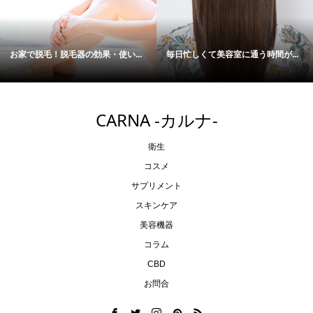
お家で脱毛！脱毛器の効果・使い...
毎日忙しくて美容室に通う時間が...
CARNA -カルナ-
衛生
コスメ
サプリメント
スキンケア
美容機器
コラム
CBD
お問合