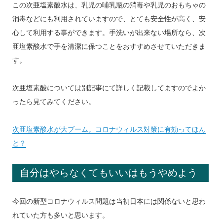
この次亜塩素酸水は、乳児の哺乳瓶の消毒や乳児のおもちゃの
消毒などにも利用されていますので、とても安全性が高く、安
心して利用する事ができます。手洗いが出来ない場所なら、次
亜塩素酸水で手を清潔に保つことをおすすめさせていただきま
す。
次亜塩素酸については別記事にて詳しく記載してますのでよか
ったら見てみてください。
次亜塩素酸水が大ブーム。コロナウィルス対策に有効ってほん
と？
自分はやらなくてもいいはもうやめよう
今回の新型コロナウィルス問題は当初日本には関係ないと思わ
れていた方も多いと思います。