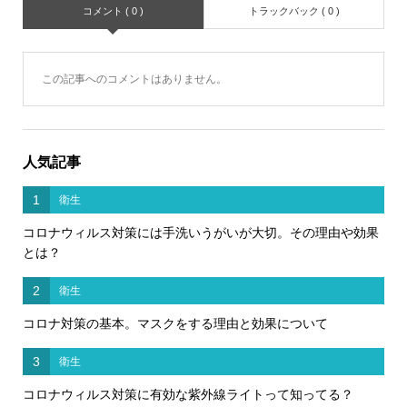
コメント ( 0 )
トラックバック ( 0 )
この記事へのコメントはありません。
人気記事
1
衛生
コロナウィルス対策には手洗いうがいが大切。その理由や効果
とは？
2
衛生
コロナ対策の基本。マスクをする理由と効果について
3
衛生
コロナウィルス対策に有効な紫外線ライトって知ってる？