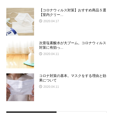
【コロナウィルス対策】おすすめ商品５選
【室内クリー...
2020.04.17
次亜塩素酸水が大ブーム。コロナウィルス
対策に有効っ...
2020.04.11
コロナ対策の基本。マスクをする理由と効
果について
2020.04.11