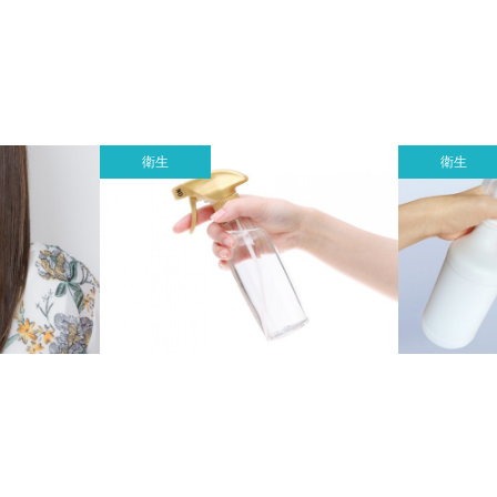
衛生
衛生