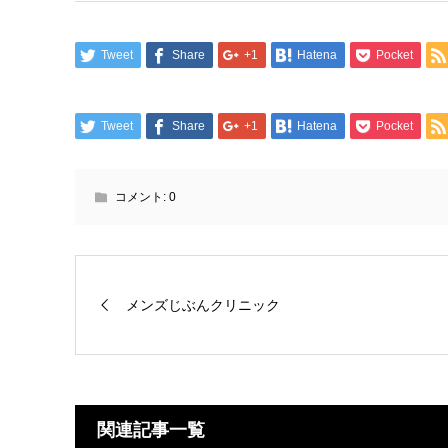
Tweet
Share
+1
Hatena
Pocket
Tweet
Share
+1
Hatena
Pocket
コメント:
0
メンズじぶんクリニック
関連記事一覧