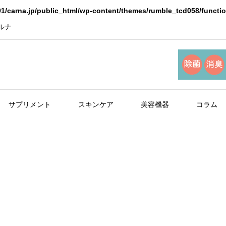
1/carna.jp/public_html/wp-content/themes/rumble_tcd058/functi
ルナ
サプリメント
スキンケア
美容機器
コラム