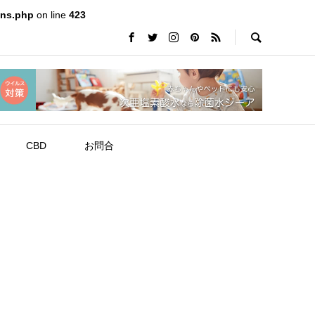
ons.php
on line
423
CBD
お問合