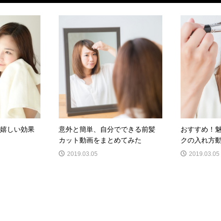
に嬉しい効果
意外と簡単、自分でできる前髪
おすすめ！
カット動画をまとめてみた
クの入れ方動
2019.03.05
2019.03.05