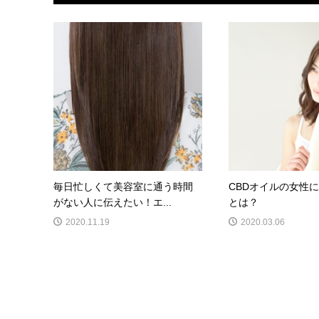
毎日忙しくて美容室に通う時間
CBDオイルの女性
がない人に伝えたい！エ...
とは？
2020.11.19
2020.03.06