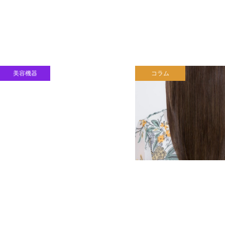
美容機器
コラム