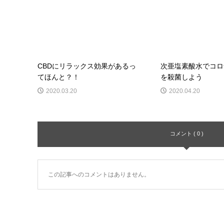
CBDにリラックス効果があるっ
次亜塩素酸水でコロ
てほんと？！
を殺菌しよう
2020.03.20
2020.04.20
コメント ( 0 )
この記事へのコメントはありません。