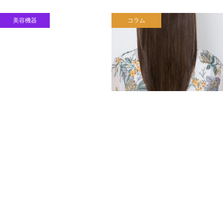
美容機器
コラム