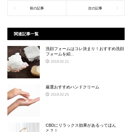
関連記事一覧
洗顔フォームはコレ決まり！おすすめ洗顔
フォームを紹...
2019.02.21
厳選おすすめハンドクリーム
2019.02.25
CBDにリラックス効果があるってほん
と？！