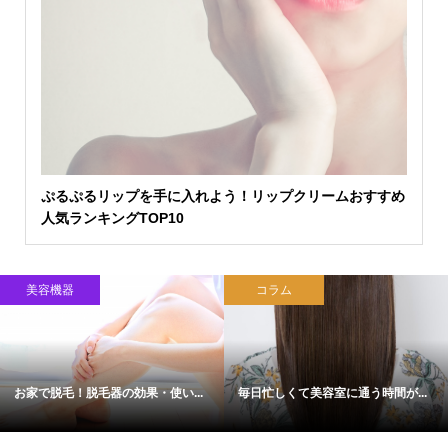
ぷるぷるリップを手に入れよう！リップクリームおすすめ
人気ランキングTOP10
美容機器
コラム
お家で脱毛！脱毛器の効果・使い...
毎日忙しくて美容室に通う時間が...