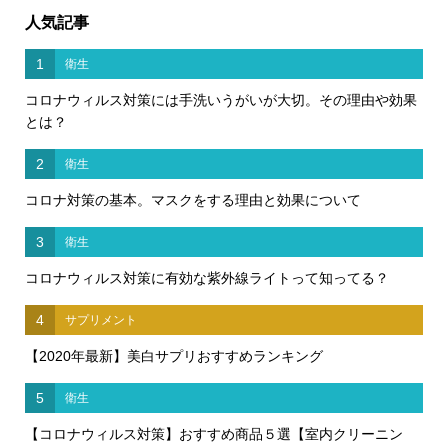
人気記事
1
衛生
コロナウィルス対策には手洗いうがいが大切。その理由や効果
とは？
2
衛生
コロナ対策の基本。マスクをする理由と効果について
3
衛生
コロナウィルス対策に有効な紫外線ライトって知ってる？
4
サプリメント
【2020年最新】美白サプリおすすめランキング
5
衛生
【コロナウィルス対策】おすすめ商品５選【室内クリーニン