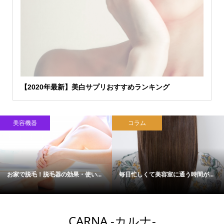
【2020年最新】美白サプリおすすめランキング
美容機器
コラム
お家で脱毛！脱毛器の効果・使い...
毎日忙しくて美容室に通う時間が...
CARNA -カルナ-