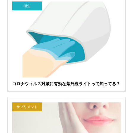
衛生
コロナウィルス対策に有効な紫外線ライトって知ってる？
サプリメント