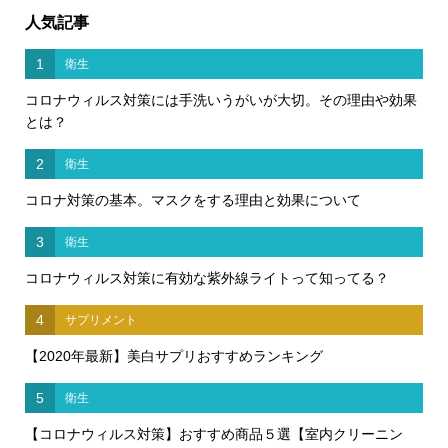
人気記事
1
衛生
コロナウィルス対策には手洗いうがいが大切。その理由や効果
とは？
2
衛生
コロナ対策の基本。マスクをする理由と効果について
3
衛生
コロナウィルス対策に有効な紫外線ライトって知ってる？
4
サプリメント
【2020年最新】美白サプリおすすめランキング
5
衛生
【コロナウィルス対策】おすすめ商品５選【室内クリーニン