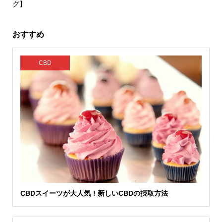
グ】
おすすめ
CBD
CBDスイーツが大人気！新しいCBDの摂取方法