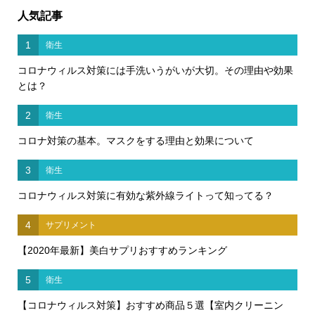
人気記事
1
衛生
コロナウィルス対策には手洗いうがいが大切。その理由や効果
とは？
2
衛生
コロナ対策の基本。マスクをする理由と効果について
3
衛生
コロナウィルス対策に有効な紫外線ライトって知ってる？
4
サプリメント
【2020年最新】美白サプリおすすめランキング
5
衛生
【コロナウィルス対策】おすすめ商品５選【室内クリーニン