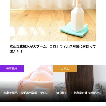
次亜塩素酸水が大ブーム。コロナウィルス対策に有効って
ほんと？
美容機器
コラム
お家で脱毛！脱毛器の効果・使い...
毎日忙しくて美容室に通う時間が...