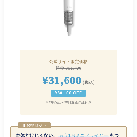
公式サイト限定価格
通常 ¥61,700
¥31,600
(税込)
¥30,100 OFF
※2年保証＋30日返金保証付き
▍お得セット
本体だけじゃない。
もう1台ミニドライヤー
もつ