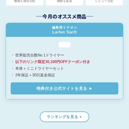
機種を徹底比較
機種を厳選
レビュー分析
今月のオススメ商品
編集部イチオシ
Laifen Swift
世界販売台数No.1ドライヤー
以下のリンク限定30,100円OFFクーポン付き
本体＋ミニドライヤーセット
2年保証＋30日返金保証
特典付き公式サイトを見る
▶
ランキングを見る