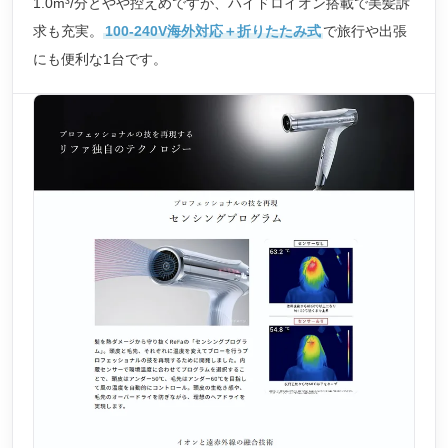
1.0m³/分とやや控えめですが、ハイドロイオン搭載で美髪訴
求も充実。
100-240V海外対応＋折りたたみ式
で旅行や出張
にも便利な1台です。