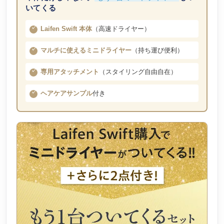
いてくる
Laifen Swift 本体
（高速ドライヤー）
マルチに使えるミニドライヤー
（持ち運び便利）
専用アタッチメント
（スタイリング自由自在）
ヘアケアサンプル
付き