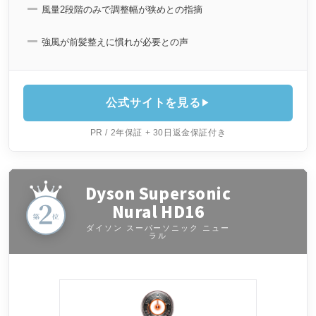
風量2段階のみで調整幅が狭めとの指摘
強風が前髪整えに慣れが必要との声
公式サイトを見る
PR / 2年保証 + 30日返金保証付き
Dyson Supersonic
Nural HD16
ダイソン スーパーソニック ニュー
ラル