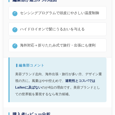
センシングプログラムで頭皮にやさしい温度制御
ハイドロイオンで髪にうるおいを与える
海外対応＋折りたたみ式で旅行・出張にも便利
▍編集部コメント
美容ブランド志向、海外出張・旅行が多い方、デザイン重
視の方に。風量はやや控えめで、
速乾性とコスパでは
Laifenに及ばない
のが4位の理由です。美容ブランドとし
ての世界観を重視するなら有力候補。
購入者レビュー分析