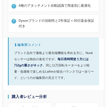
4種のアタッチメント自動認識で用途別に最適化
Dysonブランドの信頼性と2年保証＋30日返金保証
付き
▍編集部コメント
ブランド志向で価格より最先端機能を求める方に。Nural
センサーは独自の進化ですが、
毎日長時間使う方には
712gの重さがネック
。同じ11万回転モーターをより軽
量・低価格で楽しめるLaifenが総合バランスでは一歩リー
ド、というのが編集部の見立てです。
購入者レビュー分析