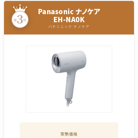
Panasonic ナノケア
EH-NA0K
パナソニック ナノケア
実勢価格