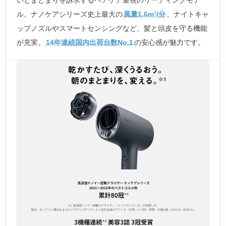
ル。ナノケアシリーズ史上最大の
風量1.6m³/分
、ナイトキャ
ップノズルやスマートセンシングなど、髪と頭皮を守る機能
が充実。
14年連続国内出荷台数No.1
の安心感が魅力です。