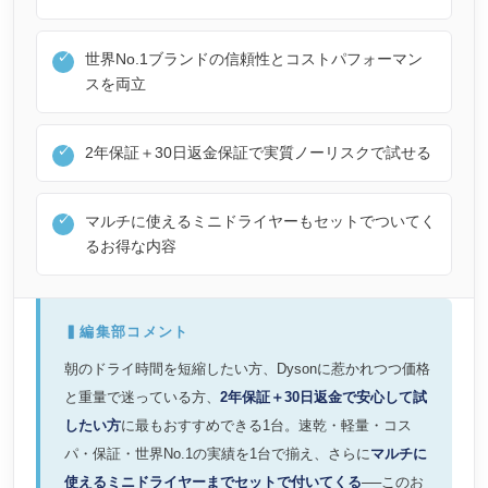
世界No.1ブランドの信頼性とコストパフォーマン
スを両立
2年保証＋30日返金保証で実質ノーリスクで試せる
マルチに使えるミニドライヤーもセットでついてく
るお得な内容
▍編集部コメント
朝のドライ時間を短縮したい方、Dysonに惹かれつつ価格
と重量で迷っている方、
2年保証＋30日返金で安心して試
したい方
に最もおすすめできる1台。速乾・軽量・コス
パ・保証・世界No.1の実績を1台で揃え、さらに
マルチに
使えるミニドライヤーまでセットで付いてくる
──このお