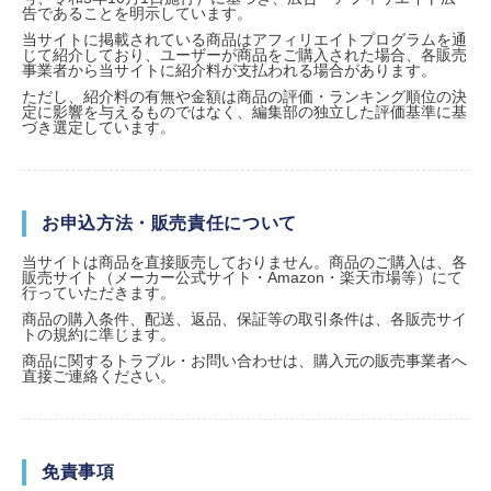
告であることを明示しています。
当サイトに掲載されている商品はアフィリエイトプログラムを通
じて紹介しており、ユーザーが商品をご購入された場合、各販売
事業者から当サイトに紹介料が支払われる場合があります。
ただし、紹介料の有無や金額は商品の評価・ランキング順位の決
定に影響を与えるものではなく、編集部の独立した評価基準に基
づき選定しています。
お申込方法・販売責任について
当サイトは商品を直接販売しておりません。商品のご購入は、各
販売サイト（メーカー公式サイト・Amazon・楽天市場等）にて
行っていただきます。
商品の購入条件、配送、返品、保証等の取引条件は、各販売サイ
トの規約に準じます。
商品に関するトラブル・お問い合わせは、購入元の販売事業者へ
直接ご連絡ください。
免責事項