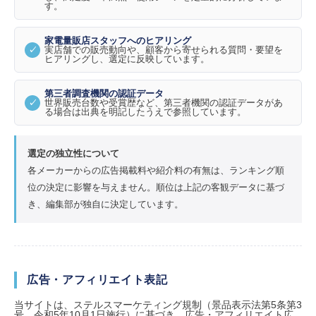
す。
家電量販店スタッフへのヒアリング
実店舗での販売動向や、顧客から寄せられる質問・要望を
ヒアリングし、選定に反映しています。
第三者調査機関の認証データ
世界販売台数や受賞歴など、第三者機関の認証データがあ
る場合は出典を明記したうえで参照しています。
選定の独立性について
各メーカーからの広告掲載料や紹介料の有無は、ランキング順
位の決定に影響を与えません。順位は上記の客観データに基づ
き、編集部が独自に決定しています。
広告・アフィリエイト表記
当サイトは、ステルスマーケティング規制（景品表示法第5条第3
号、令和5年10月1日施行）に基づき、広告・アフィリエイト広