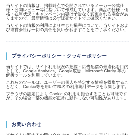
当サイトの情報は、掲載時点で公開されているメーカー公式仕
様・公開レビュー等に基づいて作成しています。商品の仕様・価
格・在庫状況・キャンペーン内容は予告なく変更される場合があ
りますので、最新情報は必ず販売サイトでご確認ください。
当サイトの情報の利用により生じた損害について、当サイトおよ
び運営会社は一切の責任を負いかねますことをご了承ください。
プライバシーポリシー・クッキーポリシー
当サイトでは、サイト利用状況の把握・広告配信の最適化を目的
として、Google Analytics、Google広告、Microsoft Clarity 等の
解析ツールを利用しています。
これらのツールは、ユーザーの個人を特定する情報を収集するこ
となく、Cookie等を用いて匿名の利用統計データを収集します。
ブラウザの設定により Cookie の利用を拒否することも可能です
が、その場合一部の機能が正常に動作しない可能性があります。
お問い合わせ