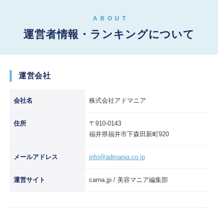
ABOUT
運営者情報・ランキングについて
運営会社
会社名
株式会社アドマニア
住所
〒910-0143
福井県福井市下森田新町920
メールアドレス
info@admania.co.jp
運営サイト
carna.jp / 美容マニア編集部