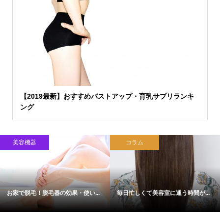
【2019最新】おすすめバストアップ・育乳サプリランキ
ング
美容機器
コラム
お家で脱毛！脱毛器の効果・使い...
毎日忙しくて美容室に通う時間が...