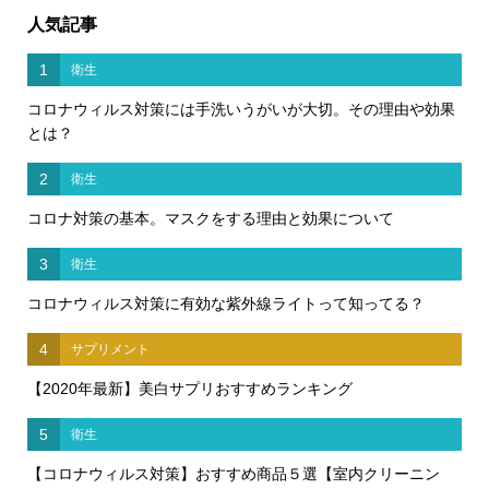
人気記事
1
衛生
コロナウィルス対策には手洗いうがいが大切。その理由や効果
とは？
2
衛生
コロナ対策の基本。マスクをする理由と効果について
3
衛生
コロナウィルス対策に有効な紫外線ライトって知ってる？
4
サプリメント
【2020年最新】美白サプリおすすめランキング
5
衛生
【コロナウィルス対策】おすすめ商品５選【室内クリーニン